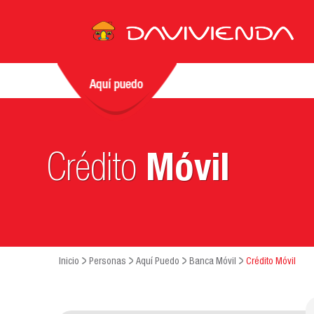
Crédito
Móvil
Inicio
Personas
Aquí Puedo
Banca Móvil
Crédito Móvil