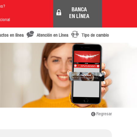
os?
BANCA
EN LÍNEA
cional
uctos en línea
Atención en Línea
Tipo de cambio
Regresar