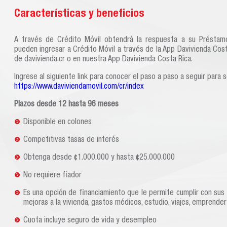
Características y beneficios
A través de Crédito Móvil obtendrá la respuesta a su Préstamo
pueden ingresar a Crédito Móvil a través de la App Davivienda Cost
de davivienda.cr o en nuestra App Davivienda Costa Rica.
Ingrese al siguiente link para conocer el paso a paso a seguir para s
https://www.daviviendamovil.com/cr/index
Plazos desde 12 hasta 96 meses
Disponible en colones
Competitivas tasas de interés
Obtenga desde ¢1.000.000 y hasta ¢25.000.000
No requiere fiador
Es una opción de financiamiento que le permite cumplir con sus 
mejoras a la vivienda, gastos médicos, estudio, viajes, emprende
Cuota incluye seguro de vida y desempleo