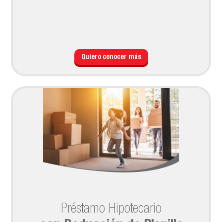
Quiero conocer más
Préstamo Hipotecario