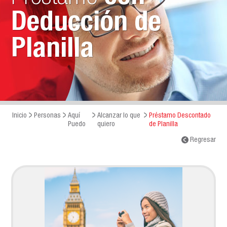
Deducción de
Planilla
Inicio
Personas
Aquí
Alcanzar lo que
Préstamo Descontado
Puedo
quiero
de Planilla
Regresar