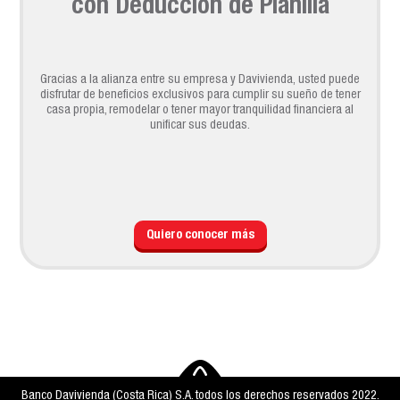
con Deducción de Planilla
Gracias a la alianza entre su empresa y Davivienda, usted puede
disfrutar de beneficios exclusivos para cumplir su sueño de tener
casa propia, remodelar o tener mayor tranquilidad financiera al
unificar sus deudas.
Quiero conocer más
Banco Davivienda (Costa Rica) S.A. todos los derechos reservados 2022.