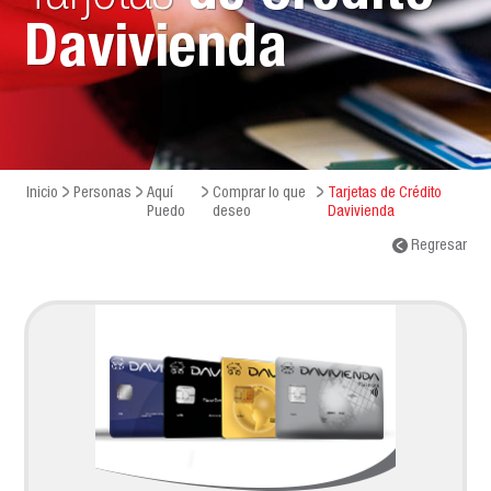
Davivienda
Inicio
Personas
Aquí
Comprar lo que
Tarjetas de Crédito
Puedo
deseo
Davivienda
Regresar