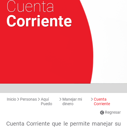
Cuenta
Corriente
Inicio
Personas
Aquí
Manejar mi
Cuenta
Puedo
dinero
Corriente
Regresar
Cuenta Corriente que le permite manejar su