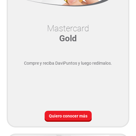
Mastercard
Gold
Compre y reciba DaviPuntos y luego redímalos.
Quiero conocer más